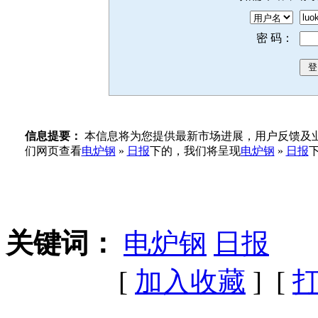
密 码：
信息提要：
本信息将为您提供最新市场进展，用户反馈及业
们网页查看
电炉钢
»
日报
下的，我们将呈现
电炉钢
»
日报
关键词：
电炉钢
日报
[
加入收藏
] [