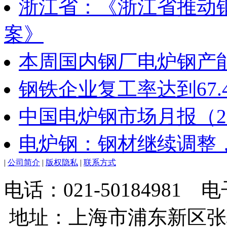
浙江省：《浙江省推动
案》
本周国内钢厂电炉钢产能
钢铁企业复工率达到67.
中国电炉钢市场月报（20
电炉钢：钢材继续调整
|
公司简介
|
版权隐私
|
联系方式
电话：021-50184981
地址：上海市浦东新区张