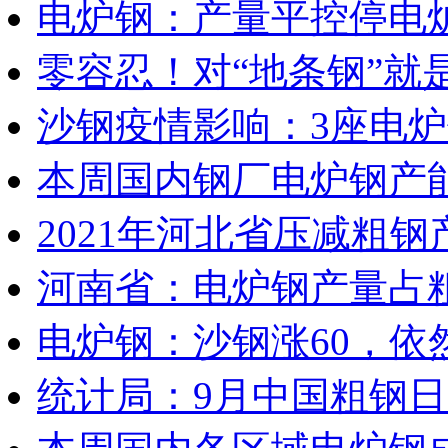
电炉钢：产量平控停电
零容忍！对“地条钢”就
沙钢疫情影响：3座电炉
本周国内钢厂电炉钢产能
2021年河北省压减粗钢
河南省：电炉钢产量占粗
电炉钢：沙钢涨60，依
统计局：9月中国粗钢日产