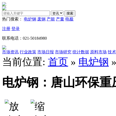
热门搜索：
电炉钢
废钢
产能
产量
电极
注册
登录
联系电话：021-50184980
市场资讯
行业政策
市场日报
市场研究
统计数据
原料市场
技术
当前位置:
首页
»
电炉钢
电炉钢：唐山环保重