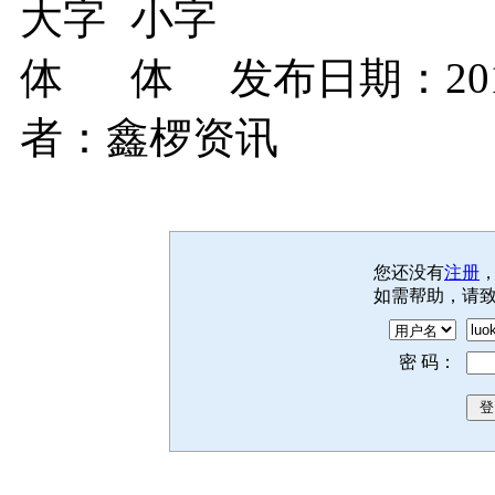
发布日期：201
者：鑫椤资讯
您还没有
注册
如需帮助，请
密 码：