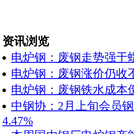
资讯浏览
电炉钢：废钢走势强于
电炉钢：废钢涨价仍收
电炉钢：废钢铁水成本
中钢协：2月上旬会员
4.47%