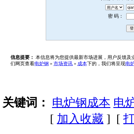
密 码：
信息提要：
本信息将为您提供最新市场进展，用户反馈及业
们网页查看
电炉钢
»
市场资讯
»
成本
下的，我们将呈现
电
关键词：
电炉钢成本
电
[
加入收藏
] [