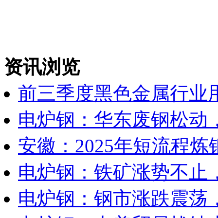
资讯浏览
前三季度黑色金属行业用
电炉钢：华东废钢松动
安徽：2025年短流程炼
电炉钢：铁矿涨势不止
电炉钢：钢市涨跌震荡