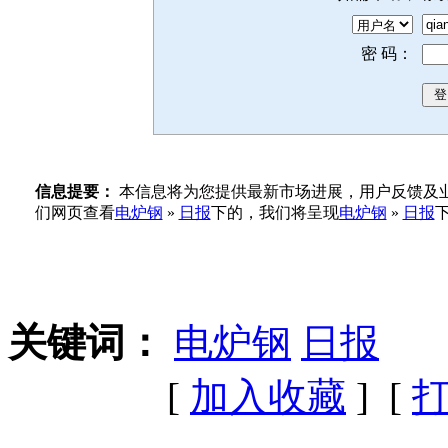
密 码：
信息提要：
本信息将为您提供最新市场进展，用户反馈及业
们网页查看
电炉钢
»
日报
下的，我们将呈现
电炉钢
»
日报
关键词：
电炉钢
日报
[
加入收藏
] [