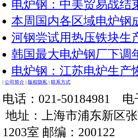
电炉钢：中美贸易战结
本周国内各区域电炉钢成
河钢尝试用热压铁块生
韩国最大电炉钢厂下调
电炉钢：江苏电炉生产
|
公司简介
|
版权隐私
|
联系方式
电话：021-50184981
地址：上海市浦东新区张
1203室 邮编：200122