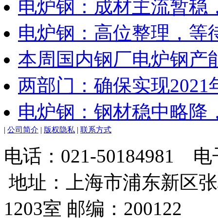
电炉钢：成材主流暂稳
电炉钢：高位整理，等
本周国内钢厂电炉钢产能
两部门：确保实现202
电炉钢：钢材稳中略降
|
公司简介
|
版权隐私
|
联系方式
电话：021-50184981
地址：上海市浦东新区张
1203室 邮编：200122