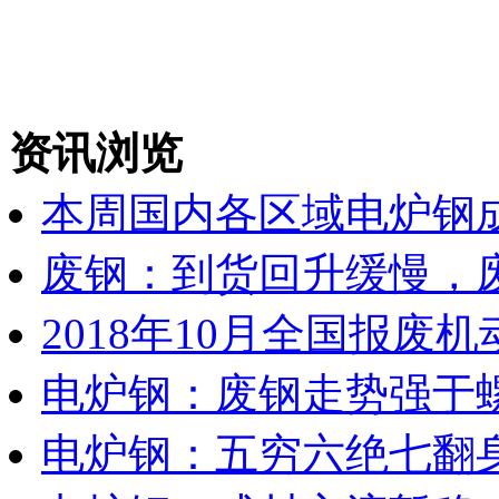
资讯浏览
本周国内各区域电炉钢成
废钢：到货回升缓慢，
2018年10月全国报废
电炉钢：废钢走势强于
电炉钢：五穷六绝七翻