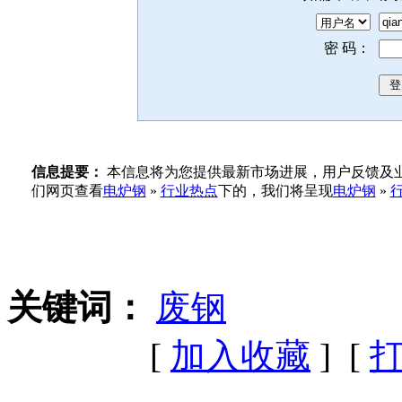
密 码：
信息提要：
本信息将为您提供最新市场进展，用户反馈及业
们网页查看
电炉钢
»
行业热点
下的，我们将呈现
电炉钢
»
关键词：
废钢
[
加入收藏
] [