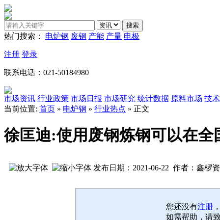
热门搜索：
电炉钢
废钢
产能
产量
电极
注册
登录
联系电话：021-50184980
市场资讯
行业政策
市场日报
市场研究
统计数据
原料市场
技术
当前位置:
首页
»
电炉钢
»
行业热点
» 正文
徐匡迪:使用废钢炼钢可以在全
发布日期：2021-06-22 作者：鑫椤
您还没有
注册
如需帮助，请