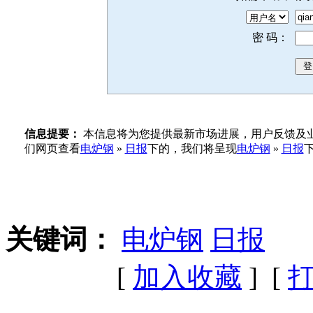
密 码：
信息提要：
本信息将为您提供最新市场进展，用户反馈及业
们网页查看
电炉钢
»
日报
下的，我们将呈现
电炉钢
»
日报
关键词：
电炉钢
日报
[
加入收藏
] [