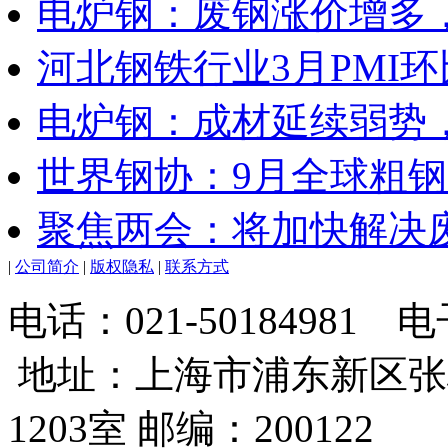
电炉钢：废钢涨价增多
河北钢铁行业3月PMI环
电炉钢：成材延续弱势
世界钢协：9月全球粗钢
聚焦两会：将加快解决
|
公司简介
|
版权隐私
|
联系方式
电话：021-50184981
地址：上海市浦东新区张
1203室 邮编：200122