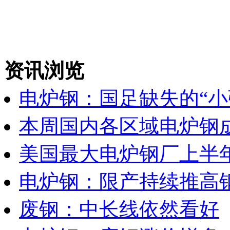
资讯浏览
电炉钢：国足缺失的“小
本周国内各区域电炉钢成
美国最大电炉钢厂上半
电炉钢：限产持续推高
废钢：中长线依然看好