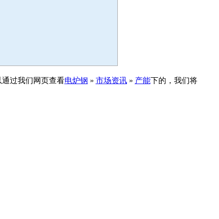
以通过我们网页查看
电炉钢
»
市场资讯
»
产能
下的，我们将