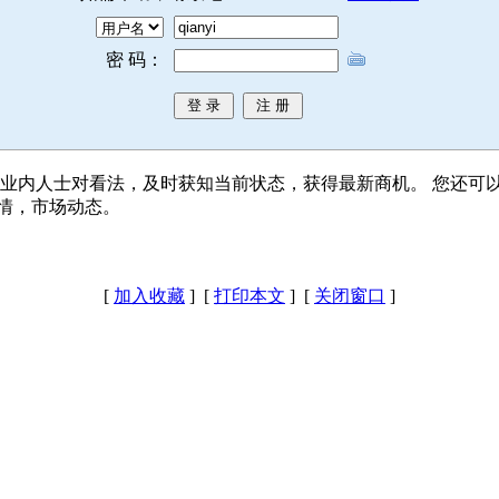
密 码：
业内人士对看法，及时获知当前状态，获得最新商机。 您还可
情，市场动态。
[
加入收藏
] [
打印本文
] [
关闭窗口
]