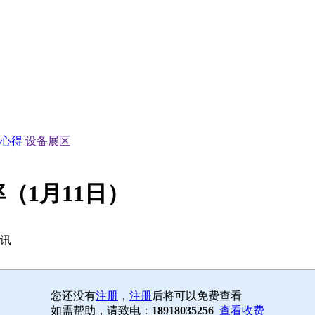
心得
设备展区
（1月11日）
资讯
您还没有
注册
，
注册
后将可以免费查看
如需帮助，请致电：
18918035256
查看收费