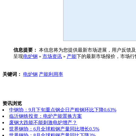
信息提要：
本信息将为您提供最新市场进展，用户反馈及
呈现
电炉钢
»
市场资讯
»
产能
下的最新市场报价，市场行
关键词：
电炉钢
产能利用率
资讯浏览
中钢协：9月下旬重点钢企日产粗钢环比下降0.63%
临沂钢铁投资：电炉产能置换方案
废钢大跌能不能刺激电炉增产？
世界钢协：6月全球粗钢产量同比增长0.5%
世界钢协：8月全球粗钢产量同比下降3%