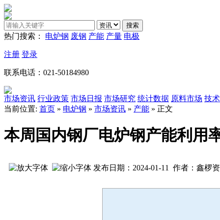
热门搜索：
电炉钢
废钢
产能
产量
电极
注册
登录
联系电话：021-50184980
市场资讯
行业政策
市场日报
市场研究
统计数据
原料市场
技术
当前位置:
首页
»
电炉钢
»
市场资讯
»
产能
» 正文
本周国内钢厂电炉钢产能利用率
发布日期：2024-01-11 作者：鑫椤