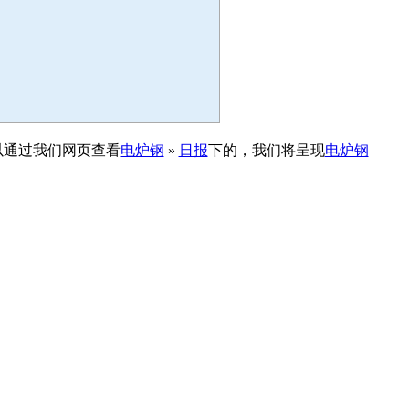
以通过我们网页查看
电炉钢
»
日报
下的，我们将呈现
电炉钢