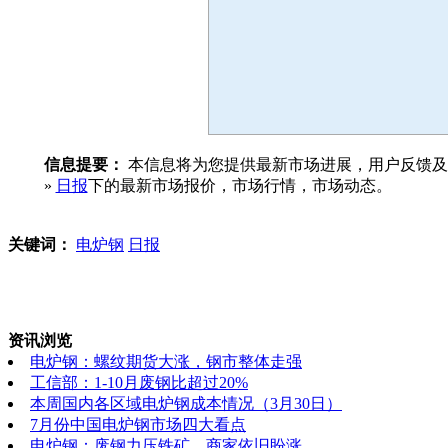
信息提要：
本信息将为您提供最新市场进展，用户反馈及
»
日报
下的最新市场报价，市场行情，市场动态。
关键词：
电炉钢
日报
资讯浏览
电炉钢：螺纹期货大涨，钢市整体走强
工信部：1-10月废钢比超过20%
本周国内各区域电炉钢成本情况（3月30日）
7月份中国电炉钢市场四大看点
电炉钢：废钢力压铁矿，商家依旧盼涨