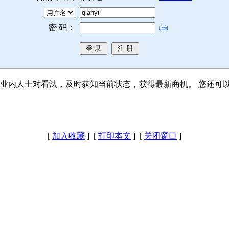
密 码：
业内人士对看法，及时获知当前状态，获得最新商机。 您还可
[
加入收藏
] [
打印本文
] [
关闭窗口
]