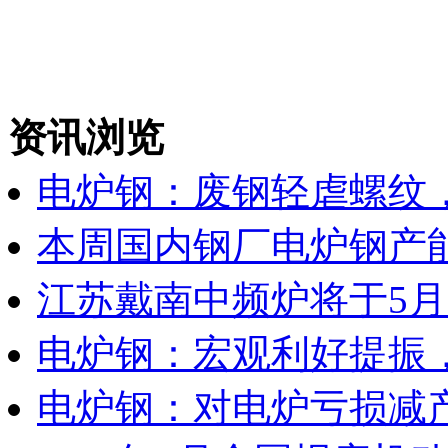
资讯浏览
电炉钢：废钢轻虐螺纹
本周国内钢厂电炉钢产能
江苏戴南中频炉将于5月
电炉钢：宏观利好提振
电炉钢：对电炉亏损减