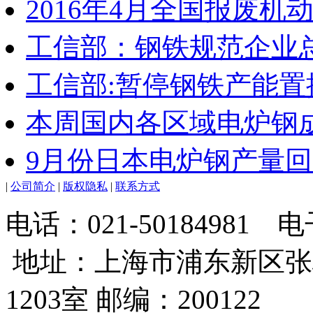
2016年4月全国报废机
工信部：钢铁规范企业总数
工信部:暂停钢铁产能置
本周国内各区域电炉钢成
9月份日本电炉钢产量
|
公司简介
|
版权隐私
|
联系方式
电话：021-50184981
地址：上海市浦东新区张
1203室 邮编：200122