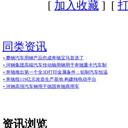
[
加入收藏
] [
同类资讯
• 攀钢汽车用钢产品也成奔驰宝马首选了
• 河钢集团高端汽车传动轴用钢用于奔驰重卡汽车制
• 奔驰推出第一个全3D打印金属备件：铝制汽车恒温
• 奔驰投119亿元改造生产基地 构建纯电动平台
• 河钢高强汽车钢用于德国奔驰商用车
资讯浏览