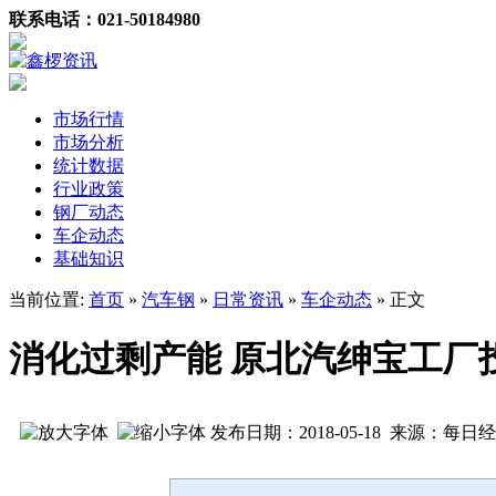
联系电话：021-50184980
市场行情
市场分析
统计数据
行业政策
钢厂动态
车企动态
基础知识
当前位置:
首页
»
汽车钢
»
日常资讯
»
车企动态
» 正文
消化过剩产能 原北汽绅宝工厂
发布日期：2018-05-18 来源：每