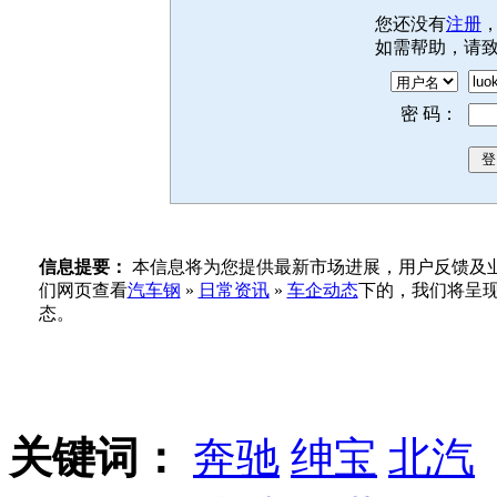
您还没有
注册
如需帮助，请
密 码：
信息提要：
本信息将为您提供最新市场进展，用户反馈及业
们网页查看
汽车钢
»
日常资讯
»
车企动态
下的，我们将呈
态。
关键词：
奔驰
绅宝
北汽