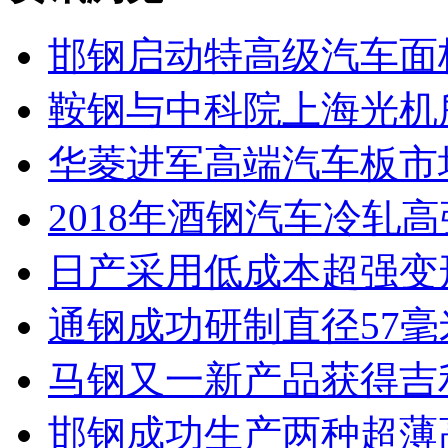
邯钢启动特高级汽车面
鞍钢与中科院上海光机
华菱进军高端汽车板市
2018年酒钢汽车冷轧高
日产采用低成本超强变
通钢成功研制直径57
马钢又一新产品获得吉
邯钢成功生产两种超薄