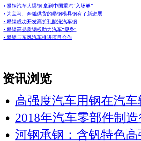
• 攀钢汽车大梁钢 拿到中国重汽“入场券”
• 为宝马、奔驰供货的攀钢模具钢有了新进展
• 攀钢成功开发高扩孔酸洗汽车钢
• 攀钢高品质钢板助力汽车“瘦身“
• 攀钢与东风汽车推进项目合作
资讯浏览
高强度汽车用钢在汽车
2018年汽车零部件制
河钢承钢：含钒特色高