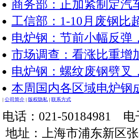
商务部：正加紧制定汽
工信部：1-10月废钢比超
电炉钢：节前小幅反弹
市场调查：看涨比重增
电炉钢：螺纹废钢劈叉
本周国内各区域电炉钢成
|
公司简介
|
版权隐私
|
联系方式
电话：021-50184981
地址：上海市浦东新区张