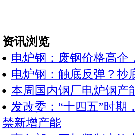
资讯浏览
电炉钢：废钢价格高企
电炉钢：触底反弹？抄
本周国内钢厂电炉钢产能
发改委：“十四五”时期
禁新增产能