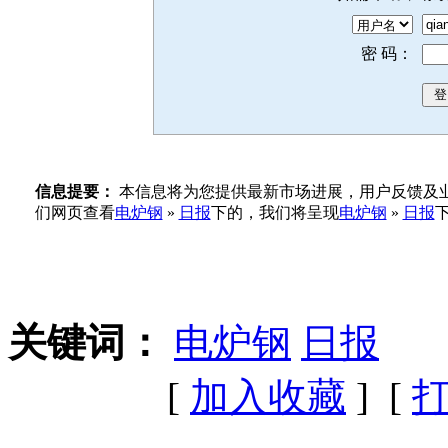
密 码：
信息提要：
本信息将为您提供最新市场进展，用户反馈及业
们网页查看
电炉钢
»
日报
下的，我们将呈现
电炉钢
»
日报
关键词：
电炉钢
日报
[
加入收藏
] [